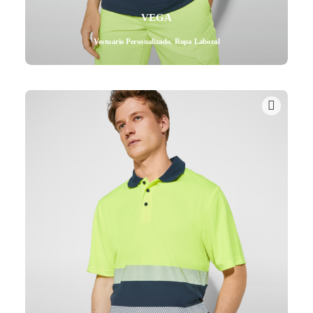
VEGA
Vestuario Personalizado
,
Ropa Laboral