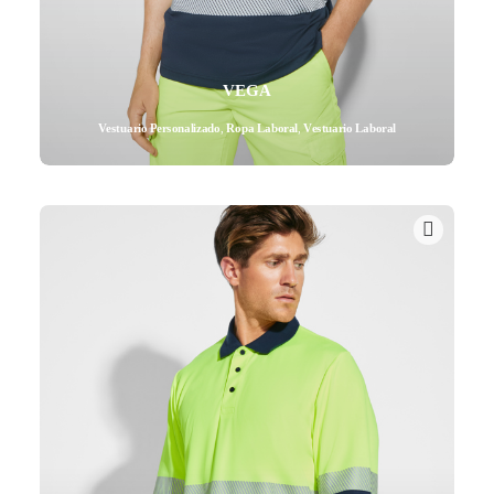
VEGA
Vestuario Personalizado
,
Ropa Laboral
,
Vestuario Laboral