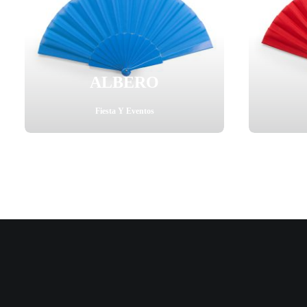
ALBERO
Fiesta Y Eventos