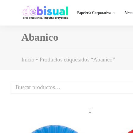
Papelería Corporativa
Vestu
Abanico
Inicio
Productos etiquetados “Abanico”
Buscar
por: