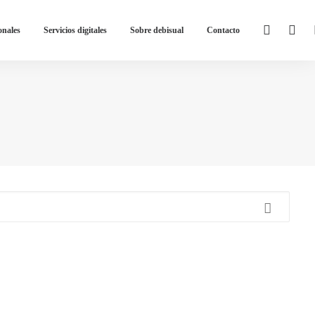
onales
Servicios digitales
Sobre debisual
Contacto