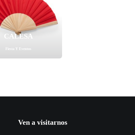
CALESA
Fiesta Y Eventos
Ven a visitarnos