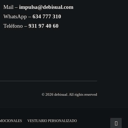
Mail –
impulsa@debisual.com
WhatsApp –
634 777 310
Teléfono –
931 97 40 60
© 2026 debisual.
All rights reserved
OMOCIONALES
VESTUARIO PERSONALIZADO