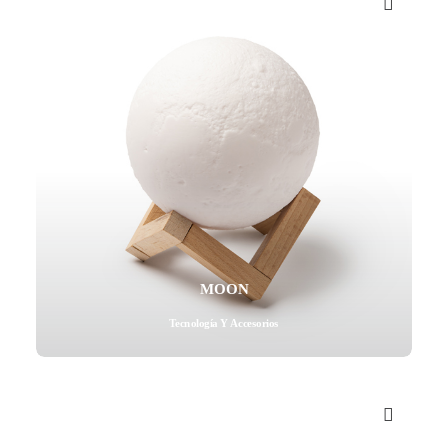
MOON
Tecnología Y Accesorios