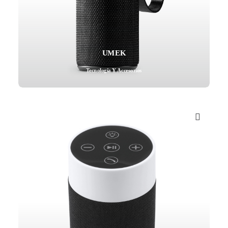
UMEK
Tecnología Y Accesorios