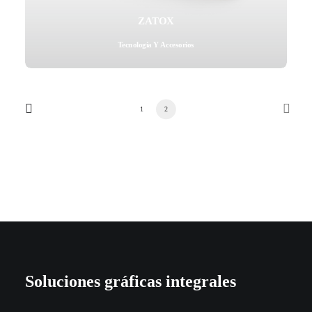
ZATOX
Tecnología Y Accesorios
1
2
Soluciones gráficas integrales