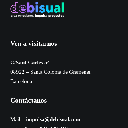
Ven a visitarnos
C/Sant Carles 54
08922 – Santa Coloma de Gramenet
Barcelona
Contáctanos
Mail –
impulsa@debisual.com