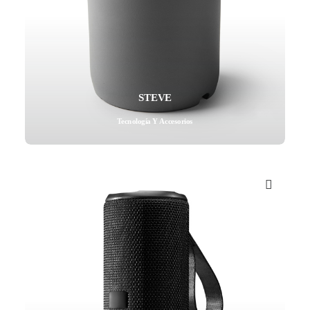
STEVE
Tecnología Y Accesorios