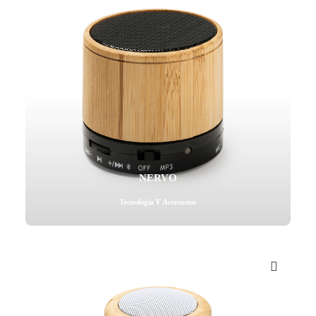
NERVO
Tecnología Y Accesorios