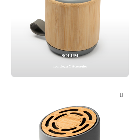
SOLUM
Tecnología Y Accesorios