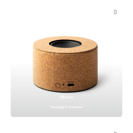
Marco
Tecnología Y Accesorios