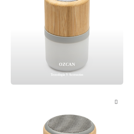
OZCAN
Tecnología Y Accesorios