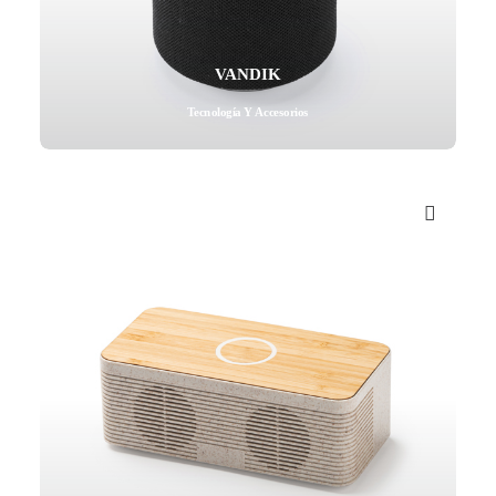
VANDIK
Tecnología Y Accesorios