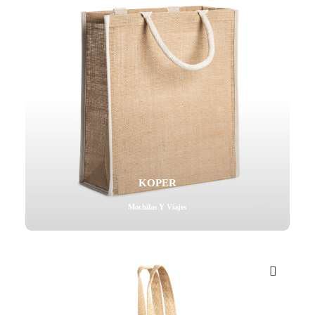
KOPER
Mochilas Y Viajes