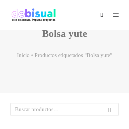
Bolsa yute
Inicio
Productos etiquetados “Bolsa yute”
Buscar
por: