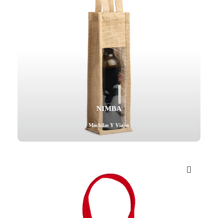
NIMBA
Mochilas Y Viajes