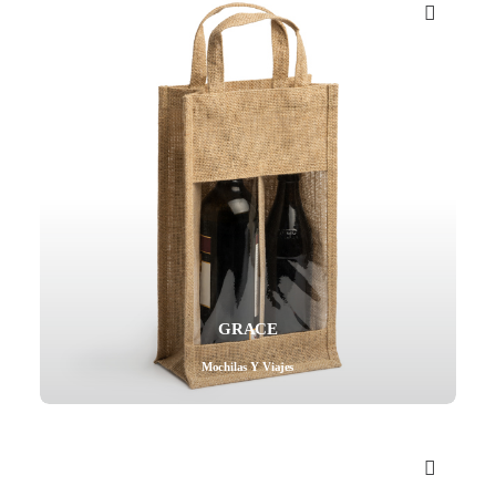
Mail - impulsa@debisual.com
Teléfono - 931 97 40 60
WhatsApp - 634 777 310
GRACE
Mochilas Y Viajes