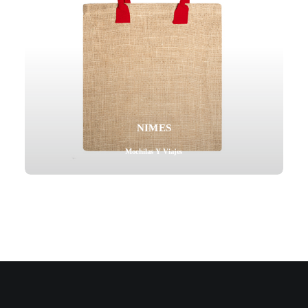
NIMES
Mochilas Y Viajes