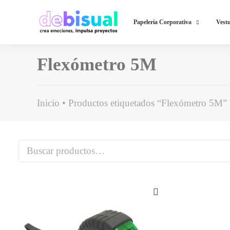
Papelería Corporativa
Vestu
Flexómetro 5M
Inicio
Productos etiquetados “Flexómetro 5M”
Buscar
por: