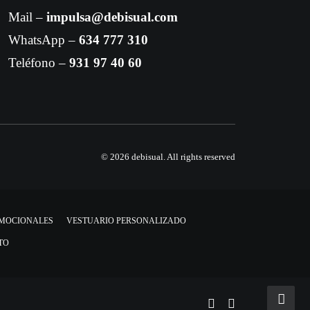
Mail –
impulsa@debisual.com
WhatsApp –
634 777 310
Teléfono –
931 97 40 60
© 2026 debisual.
All rights reserved
OMOCIONALES
VESTUARIO PERSONALIZADO
TO