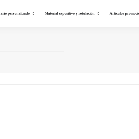
ario personalizado
Material expositivo y rotulación
Artículos promoci