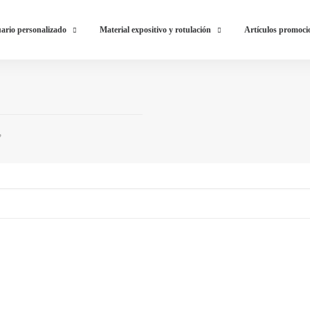
ario personalizado
Material expositivo y rotulación
Artículos promoci
”