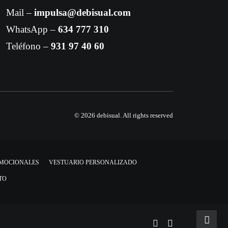
Mail –
impulsa@debisual.com
WhatsApp –
634 777 310
Teléfono –
931 97 40 60
© 2026 debisual.
All rights reserved
OMOCIONALES
VESTUARIO PERSONALIZADO
TO