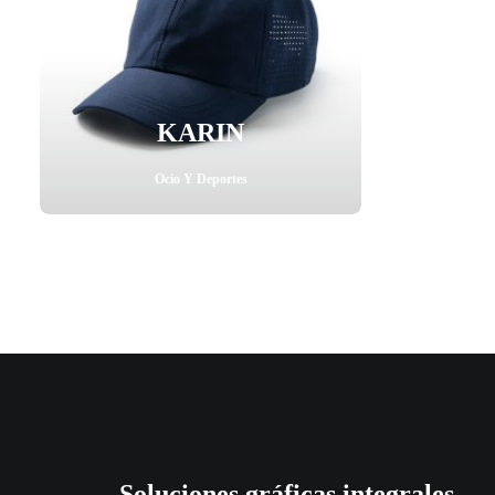
KARIN
Ocio Y Deportes
Soluciones gráficas integrales