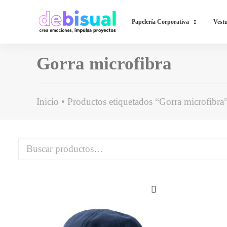
Papelería Corporativa
Vestu
Gorra microfibra
Inicio
Productos etiquetados “Gorra microfibra
Buscar
por: