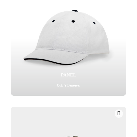
PANEL
Ocio Y Deportes