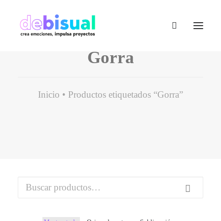
Gorra
Inicio
Productos etiquetados “Gorra”
Buscar
por: