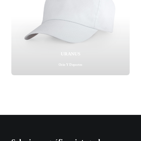
URANUS
Ocio Y Deportes