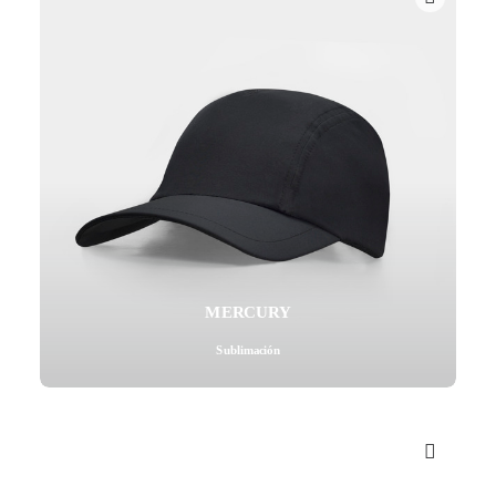
MERCURY
Sublimación