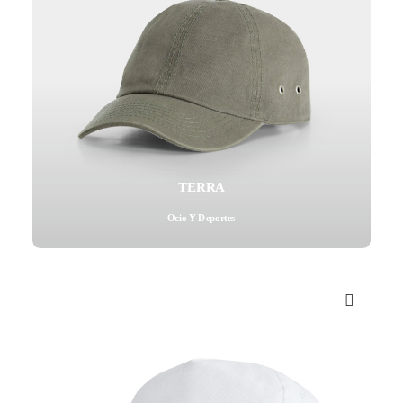
TERRA
Ocio Y Deportes