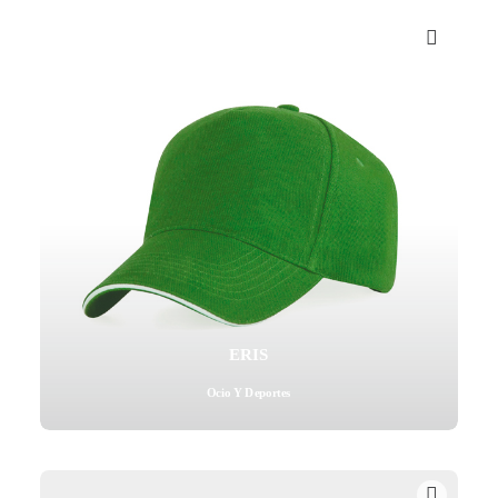
ERIS
Ocio Y Deportes