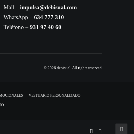
Mail –
impulsa@debisual.com
WhatsApp –
634 777 310
Teléfono –
931 97 40 60
© 2026 debisual.
All rights reserved
OMOCIONALES
VESTUARIO PERSONALIZADO
TO