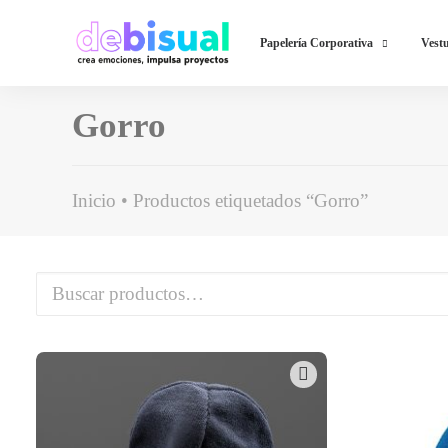
Papelería Corporativa
Vestu
Gorro
Inicio
Productos etiquetados “Gorro”
Buscar
por: