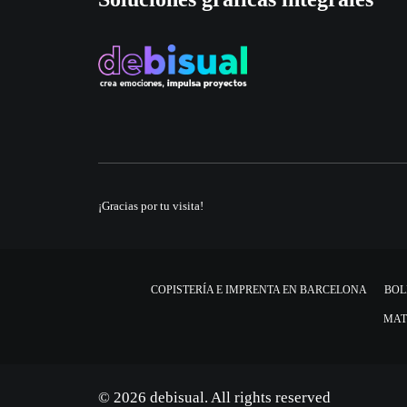
¡Gracias por tu visita!
COPISTERÍA E IMPRENTA EN BARCELONA
BOL
MAT
© 2026 debisual. All rights reserved