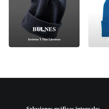
BULNES
Invierno Y Dias Lluviosos
I
Soluciones gráficas integrales