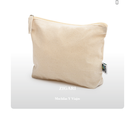
ZIGARI
Mochilas Y Viajes