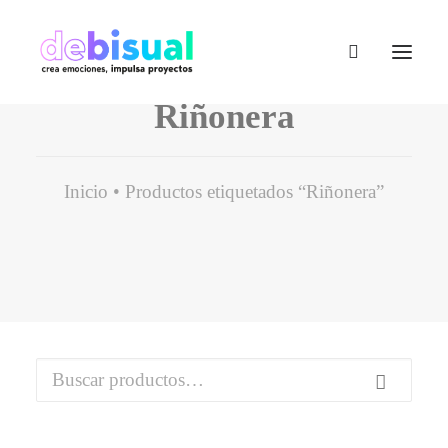
Riñonera
Inicio
Productos etiquetados “Riñonera”
Buscar
por: