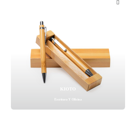
KIOTO
Escritura Y Oficina