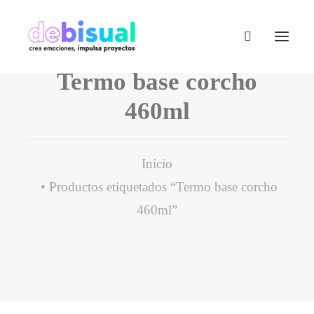
Termo base corcho
460ml
Inicio
Productos etiquetados “Termo base corcho
460ml”