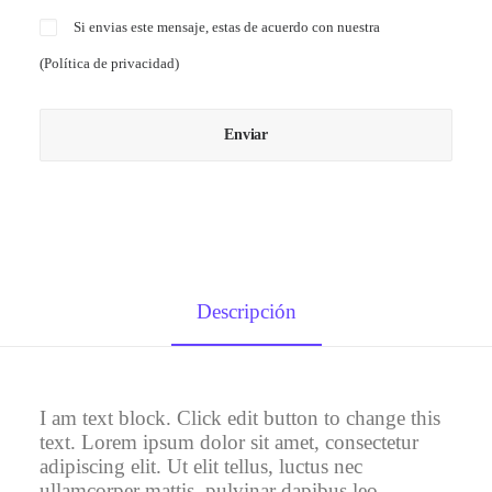
Si envias este mensaje, estas de acuerdo con nuestra
(
Política de privacidad
)
Descripción
I am text block. Click edit button to change this
text. Lorem ipsum dolor sit amet, consectetur
adipiscing elit. Ut elit tellus, luctus nec
ullamcorper mattis, pulvinar dapibus leo.