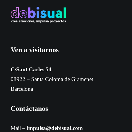
Ven a visitarnos
C/Sant Carles 54
08922 – Santa Coloma de Gramenet
Barcelona
Contáctanos
Mail –
impulsa@debisual.com