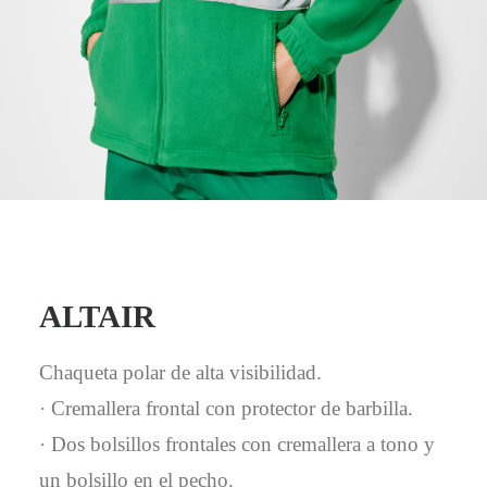
Mail - impulsa@debisual.com
Teléfono - 931 97 40 60
WhatsApp - 634 777 310
ALTAIR
Chaqueta polar de alta visibilidad.
· Cremallera frontal con protector de barbilla.
· Dos bolsillos frontales con cremallera a tono y
un bolsillo en el pecho.