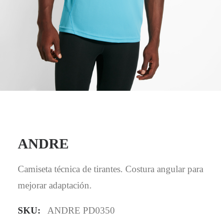
Mail - impulsa@debisual.com
Teléfono - 931 97 40 60
WhatsApp - 634 777 310
ANDRE
Camiseta técnica de tirantes. Costura angular para
mejorar adaptación.
SKU:
ANDRE PD0350