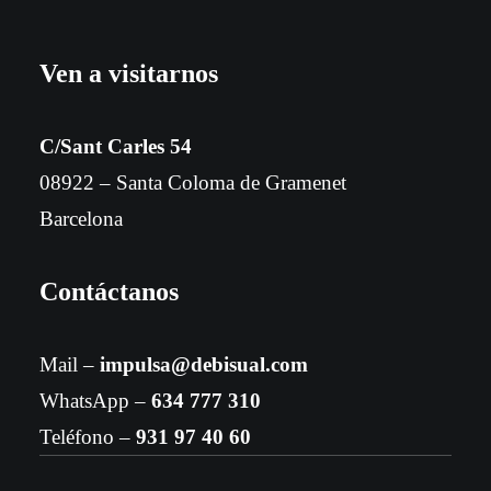
Ven a visitarnos
C/Sant Carles 54
08922 – Santa Coloma de Gramenet
Barcelona
Contáctanos
Mail –
impulsa@debisual.com
WhatsApp –
634 777 310
Teléfono –
931 97 40 60