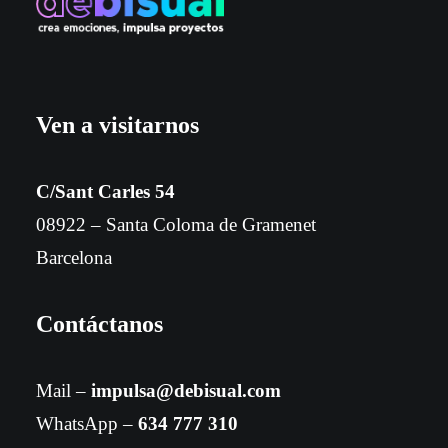
Ven a visitarnos
C/Sant Carles 54
08922 – Santa Coloma de Gramenet
Barcelona
Contáctanos
Mail –
impulsa@debisual.com
WhatsApp –
634 777 310