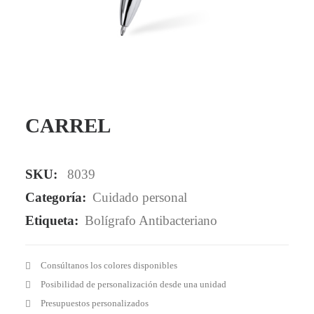
Mail - impulsa@debisual.com
Teléfono - 931 97 40 60
WhatsApp - 634 777 310
CARREL
SKU:
8039
Categoría:
Cuidado personal
Etiqueta:
Bolígrafo Antibacteriano
Consúltanos los colores disponibles
Posibilidad de personalización desde una unidad
Presupuestos personalizados