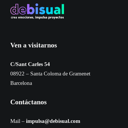
Ven a visitarnos
C/Sant Carles 54
08922 – Santa Coloma de Gramenet
Barcelona
Contáctanos
Mail –
impulsa@debisual.com