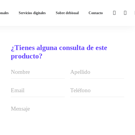
onales
Servicios digitales
Sobre debisual
Contacto
¿Tienes alguna consulta de este
producto?