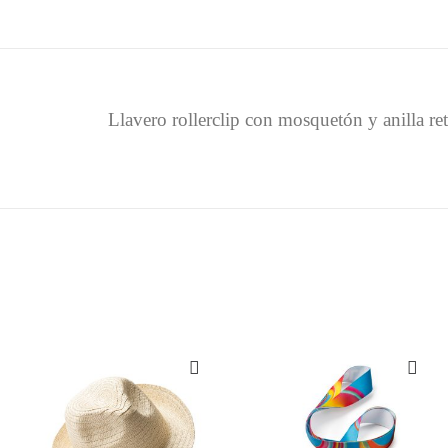
Llavero rollerclip con mosquetón y anilla retr