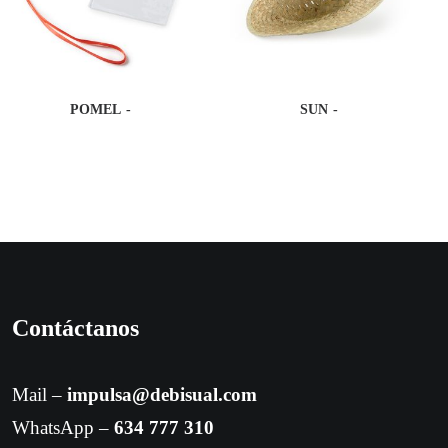
POMEL
SUN
Contáctanos
Mail –
impulsa@debisual.com
WhatsApp –
634 777 310