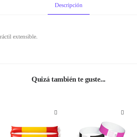
Descripción
áctil extensible.
Quizá también te guste...