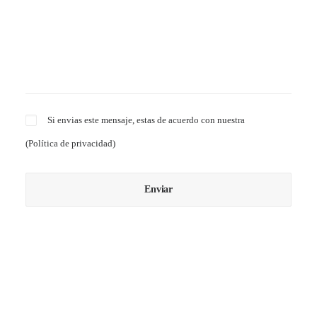
Si envias este mensaje, estas de acuerdo con nuestra
(
Política de privacidad
)