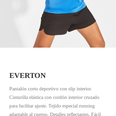
Mail - impulsa@debisual.com
Teléfono - 931 97 40 60
WhatsApp - 634 777 310
EVERTON
Pantalón corto deportivo con slip interior.
Cinturilla elástica con cordón interior cruzado
para facilitar ajuste. Tejido especial running
adaptable al cuerpo. Detalles reflectantes. Fácil