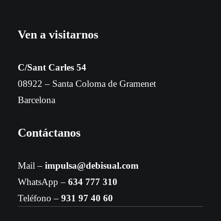
Ven a visitarnos
C/Sant Carles 54
08922 – Santa Coloma de Gramenet
Barcelona
Contáctanos
Mail –
impulsa@debisual.com
WhatsApp –
634 777 310
Teléfono –
931 97 40 60