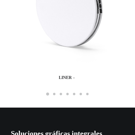
LINER
Soluciones gráficas integrales