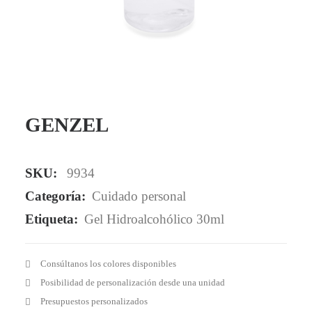
Mail - impulsa@debisual.com
Teléfono - 931 97 40 60
WhatsApp - 634 777 310
GENZEL
SKU:
9934
Categoría:
Cuidado personal
Etiqueta:
Gel Hidroalcohólico 30ml
Consúltanos los colores disponibles
Posibilidad de personalización desde una unidad
Presupuestos personalizados