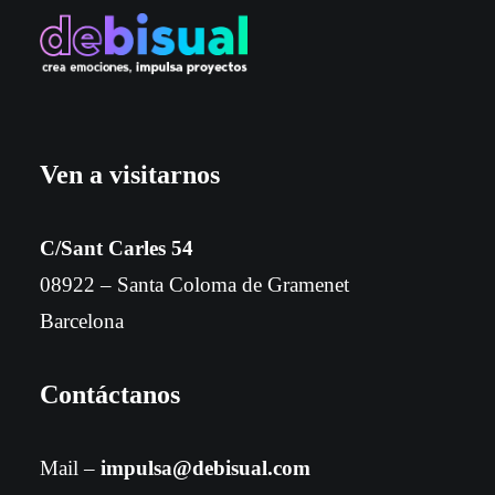
Ven a visitarnos
C/Sant Carles 54
08922 – Santa Coloma de Gramenet
Barcelona
Contáctanos
Mail –
impulsa@debisual.com