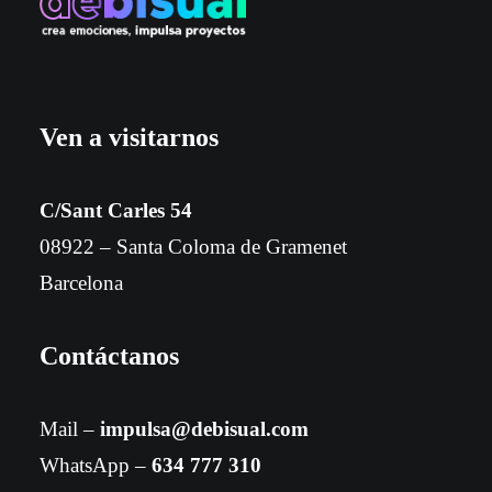
Ven a visitarnos
C/Sant Carles 54
08922 – Santa Coloma de Gramenet
Barcelona
Contáctanos
Mail –
impulsa@debisual.com
WhatsApp –
634 777 310