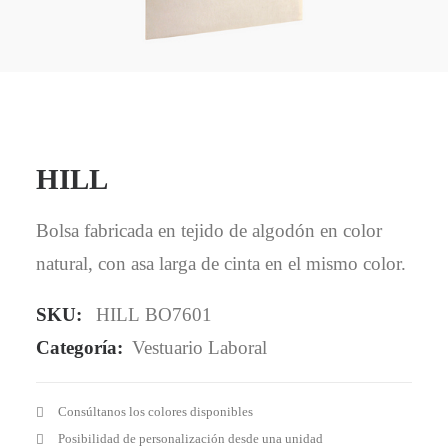
Mail - impulsa@debisual.com
Teléfono - 931 97 40 60
WhatsApp - 634 777 310
HILL
Bolsa fabricada en tejido de algodón en color
natural, con asa larga de cinta en el mismo color.
SKU:
HILL BO7601
Categoría:
Vestuario Laboral
Consúltanos los colores disponibles
Posibilidad de personalización desde una unidad