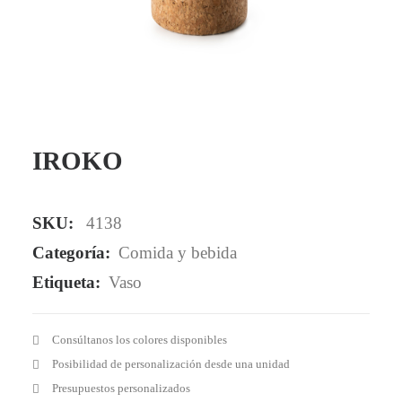
Mail - impulsa@debisual.com
Teléfono - 931 97 40 60
WhatsApp - 634 777 310
IROKO
SKU:
4138
Categoría:
Comida y bebida
Etiqueta:
Vaso
Consúltanos los colores disponibles
Posibilidad de personalización desde una unidad
Presupuestos personalizados