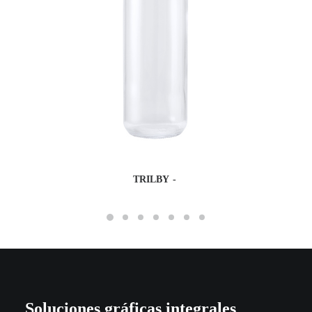
TRILBY
Soluciones gráficas integrales