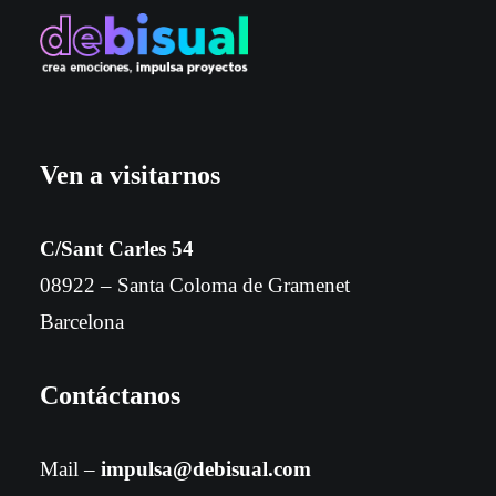
Ven a visitarnos
C/Sant Carles 54
08922 – Santa Coloma de Gramenet
Barcelona
Contáctanos
Mail –
impulsa@debisual.com