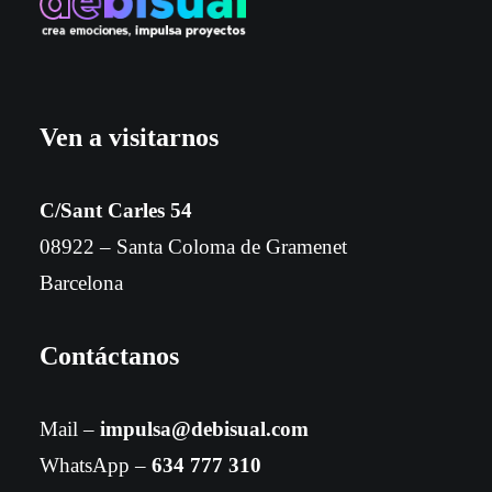
Ven a visitarnos
C/Sant Carles 54
08922 – Santa Coloma de Gramenet
Barcelona
Contáctanos
Mail –
impulsa@debisual.com
WhatsApp –
634 777 310