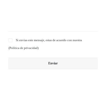
Si envias este mensaje, estas de acuerdo con nuestra
(
Política de privacidad
)