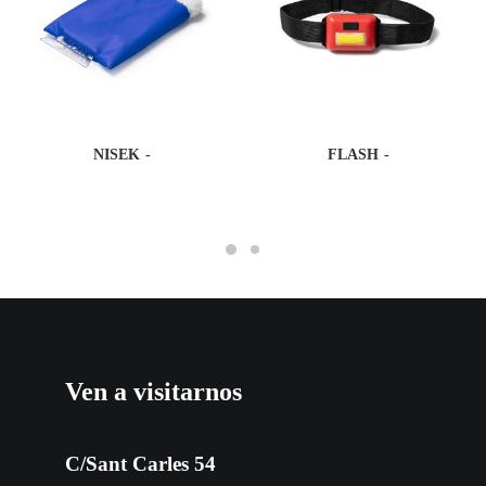
NISEK
FLASH
Ven a visitarnos
C/Sant Carles 54