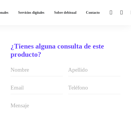
onales
Servicios digitales
Sobre debisual
Contacto
¿Tienes alguna consulta de este
producto?