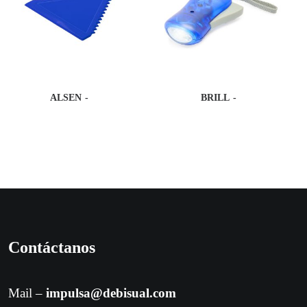
ALSEN
BRILL
Contáctanos
Mail –
impulsa@debisual.com