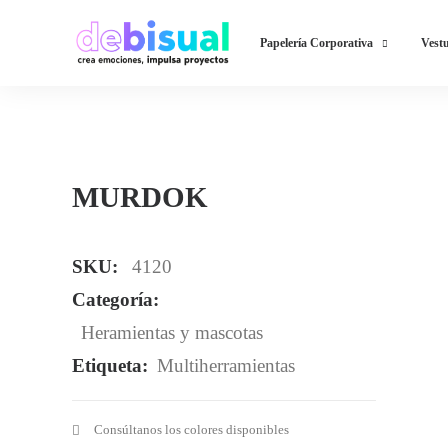
Papelería Corporativa
Vestu
MURDOK
SKU:
4120
Categoría:
Heramientas y mascotas
Etiqueta:
Multiherramientas
Consúltanos los colores disponibles