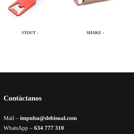
STOUT
SHAKE
Contáctanos
Mail –
impulsa@debisual.com
WhatsApp –
634 777 310