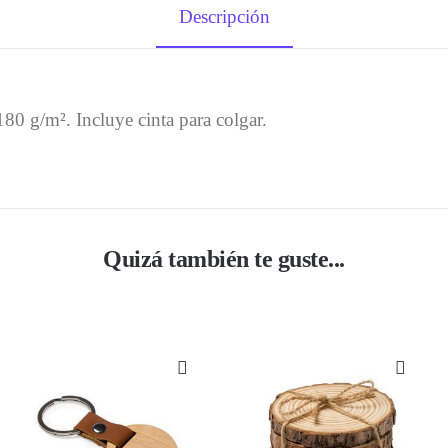
Descripción
0 g/m². Incluye cinta para colgar.
Quizá también te guste...