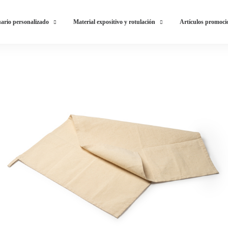
ario personalizado
Material expositivo y rotulación
Artículos promoci