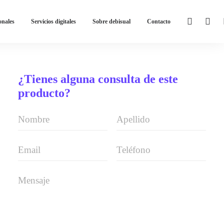
onales
Servicios digitales
Sobre debisual
Contacto
¿Tienes alguna consulta de este
producto?