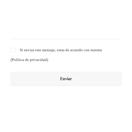
Si envias este mensaje, estas de acuerdo con nuestra
(
Política de privacidad
)