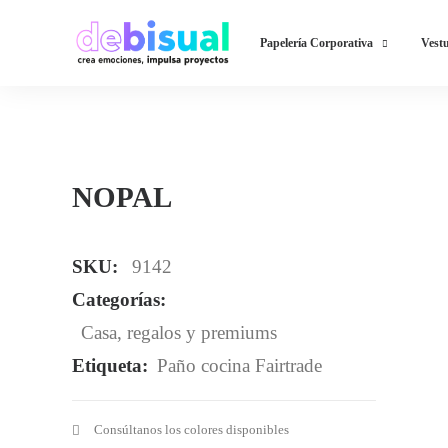
Papelería Corporativa
Vestu
NOPAL
SKU:
9142
Categorías:
Casa
,
regalos y premiums
Etiqueta:
Paño cocina Fairtrade
Consúltanos los colores disponibles