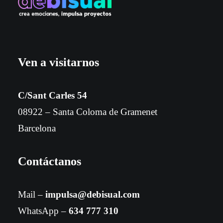
Ven a visitarnos
C/Sant Carles 54
08922 – Santa Coloma de Gramenet
Barcelona
Contáctanos
Mail –
impulsa@debisual.com
WhatsApp –
634 777 310