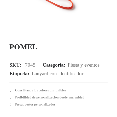
Mail - impulsa@debisual.com
Teléfono - 931 97 40 60
WhatsApp - 634 777 310
POMEL
SKU:
7045
Categoría:
Fiesta y eventos
Etiqueta:
Lanyard con identificador
Consúltanos los colores disponibles
Posibilidad de personalización desde una unidad
Presupuestos personalizados