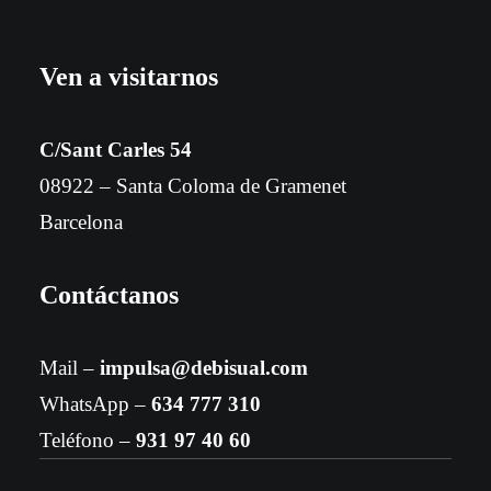
Ven a visitarnos
C/Sant Carles 54
08922 – Santa Coloma de Gramenet
Barcelona
Contáctanos
Mail –
impulsa@debisual.com
WhatsApp –
634 777 310
Teléfono –
931 97 40 60