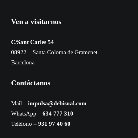
Ven a visitarnos
C/Sant Carles 54
08922 – Santa Coloma de Gramenet
Barcelona
Contáctanos
Mail –
impulsa@debisual.com
WhatsApp –
634 777 310
Teléfono –
931 97 40 60