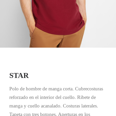
Mail - impulsa@debisual.com
Teléfono - 931 97 40 60
WhatsApp - 634 777 310
STAR
Polo de hombre de manga corta. Cubrecosturas
reforzado en el interior del cuello. Ribete de
manga y cuello acanalado. Costuras laterales.
Tapeta con tres botones. Aperturas en los