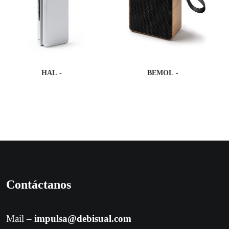
HAL
BEMOL
Contáctanos
Mail –
impulsa@debisual.com