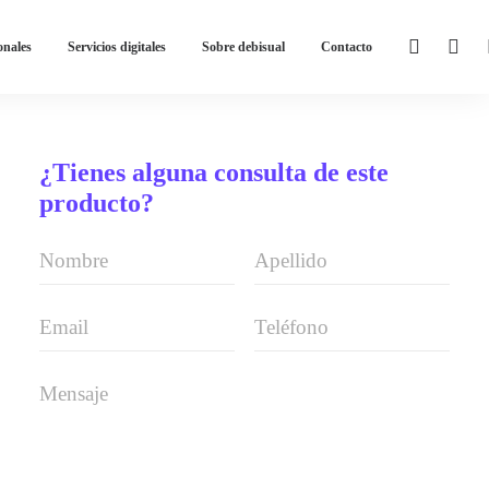
onales
Servicios digitales
Sobre debisual
Contacto
¿Tienes alguna consulta de este
producto?