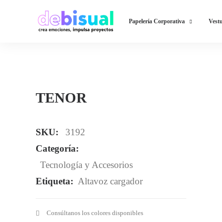
Papelería Corporativa
Vestu
TENOR
SKU:
3192
Categoría:
Tecnología y Accesorios
Etiqueta:
Altavoz cargador
Consúltanos los colores disponibles