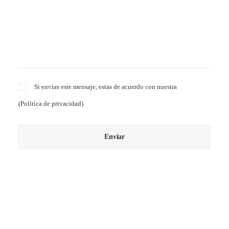
Si envias este mensaje, estas de acuerdo con nuestra
(
Política de privacidad
)