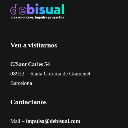
Ven a visitarnos
C/Sant Carles 54
08922 – Santa Coloma de Gramenet
Barcelona
Contáctanos
Mail –
impulsa@debisual.com