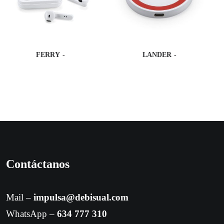
FERRY
LANDER
Contáctanos
Mail –
impulsa@debisual.com
WhatsApp –
634 777 310