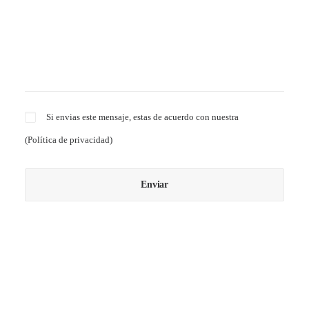
Si envias este mensaje, estas de acuerdo con nuestra
(
Política de privacidad
)