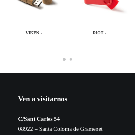
VIKEN
RIOT
Ven a visitarnos
C/Sant Carles 54
08922 – Santa Coloma de Gramenet