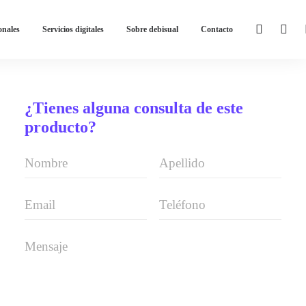
onales
Servicios digitales
Sobre debisual
Contacto
¿Tienes alguna consulta de este
producto?