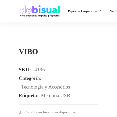
Papelería Corporativa
Vestu
VIBO
SKU:
4196
Categoría:
Tecnología y Accesorios
Etiqueta:
Memoría USB
Consúltanos los colores disponibles