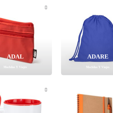
ADAL
ADARE
Mochilas Y Viajes
Mochilas Y Viajes