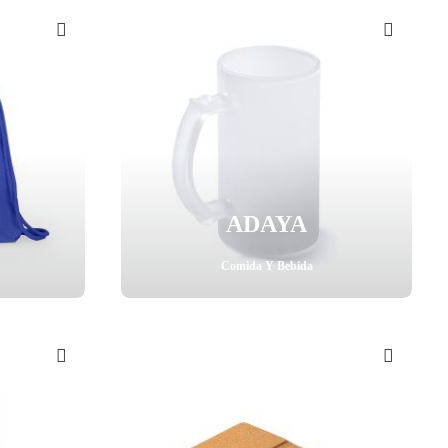
ADAYA
Comida Y Bebida