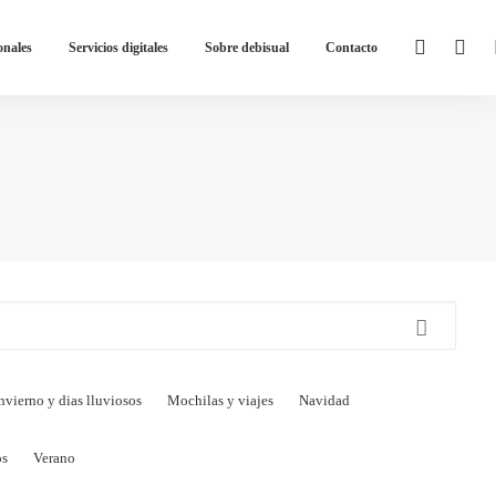
onales
Servicios digitales
Sobre debisual
Contacto
nvierno y dias lluviosos
Mochilas y viajes
Navidad
os
Verano