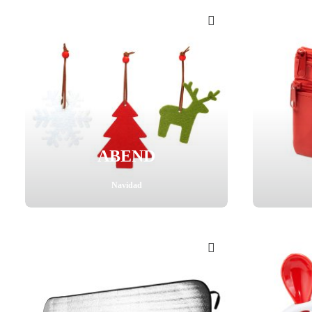
ABEND
Navidad