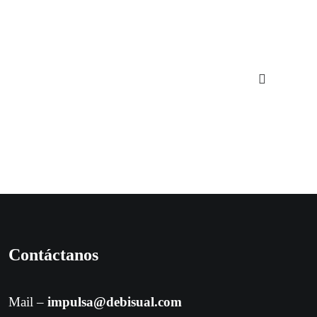
Contáctanos
Mail –
impulsa@debisual.com