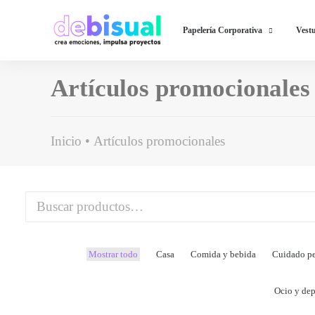
Papelería Corporativa
Vestu
Artículos promocionales
Inicio
Artículos promocionales
Buscar
por:
Mostrar todo
Casa
Comida y bebida
Cuidado pe
Ocio y dep