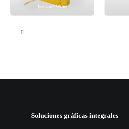
Escritura Y Oficina
Soluciones gráficas integrales