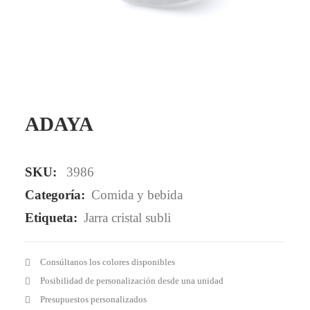
Mail - impulsa@debisual.com
Teléfono - 931 97 40 60
WhatsApp - 634 777 310
ADAYA
SKU:
3986
Categoría:
Comida y bebida
Etiqueta:
Jarra cristal subli
Consúltanos los colores disponibles
Posibilidad de personalización desde una unidad
Presupuestos personalizados