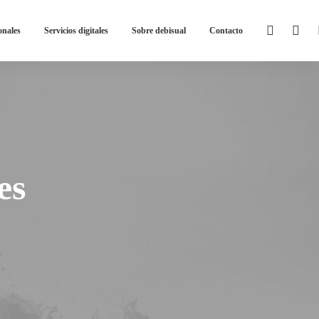
onales
Servicios digitales
Sobre debisual
Contacto
es