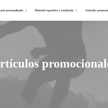
ario personalizado
Material expositivo y rotulación
Artículos promoci
rtículos promocional