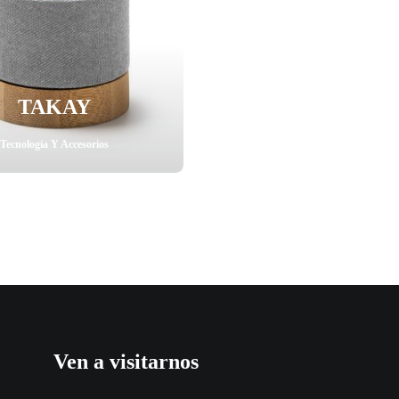
TAKAY
Tecnología Y Accesorios
Ven a visitarnos