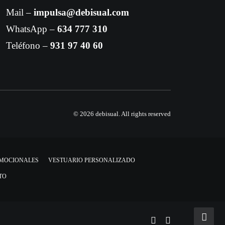
Mail –
impulsa@debisual.com
WhatsApp –
634 777 310
Teléfono –
931 97 40 60
© 2026 debisual.
All rights reserved
OMOCIONALES
VESTUARIO PERSONALIZADO
TO