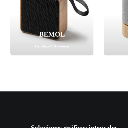
BEMOL
Tecnología Y Accesorios
Soluciones gráficas integrales