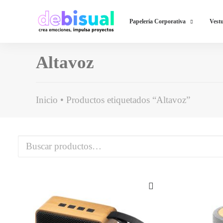
Papelería Corporativa
Vestu
Altavoz
Inicio
Productos etiquetados “Altavoz”
Buscar
por: