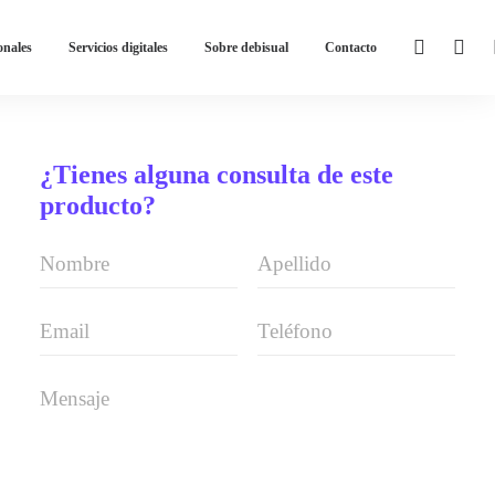
onales
Servicios digitales
Sobre debisual
Contacto
¿Tienes alguna consulta de este
producto?