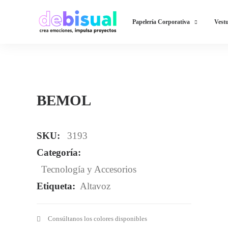
Papelería Corporativa
Vestu
BEMOL
SKU:
3193
Categoría:
Tecnología y Accesorios
Etiqueta:
Altavoz
Consúltanos los colores disponibles