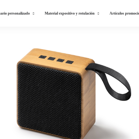
ario personalizado
Material expositivo y rotulación
Artículos promoci