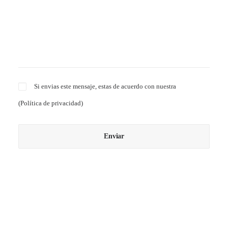
Si envias este mensaje, estas de acuerdo con nuestra
(
Política de privacidad
)