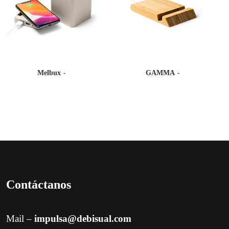
Melbux
GAMMA
Contáctanos
Mail –
impulsa@debisual.com