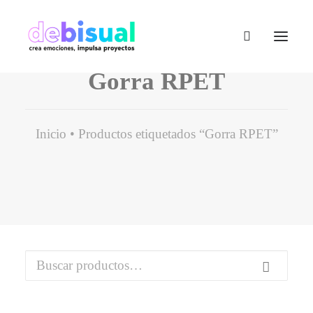
Gorra RPET
Inicio
Productos etiquetados “Gorra RPET”
Buscar
por: