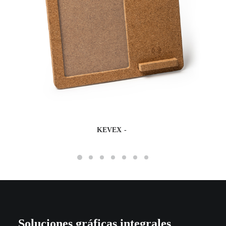
KEVEX
Soluciones gráficas integrales