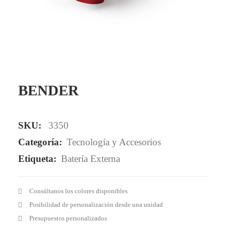
Mail - impulsa@debisual.com
Teléfono - 931 97 40 60
WhatsApp - 634 777 310
BENDER
SKU:
3350
Categoría:
Tecnología y Accesorios
Etiqueta:
Batería Externa
Consúltanos los colores disponibles
Posibilidad de personalización desde una unidad
Presupuestos personalizados