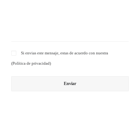
Si envias este mensaje, estas de acuerdo con nuestra
(
Política de privacidad
)