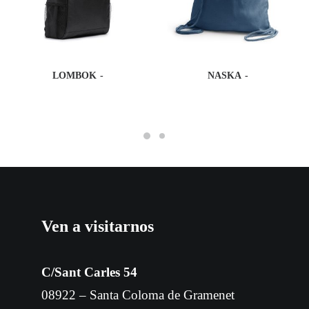
LOMBOK
NASKA
Ven a visitarnos
C/Sant Carles 54
08922 – Santa Coloma de Gramenet