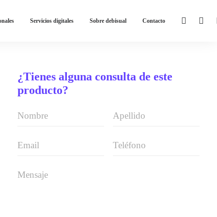
onales
Servicios digitales
Sobre debisual
Contacto
¿Tienes alguna consulta de este
producto?