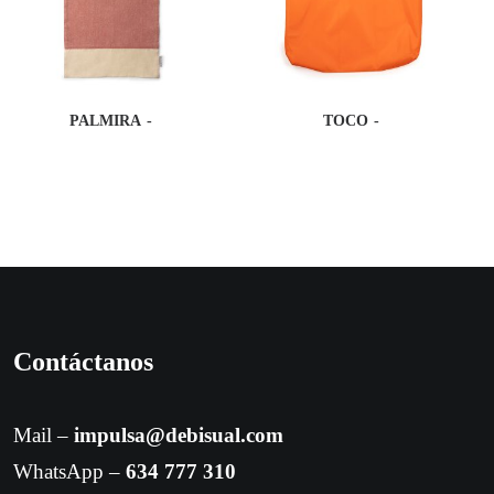
PALMIRA
TOCO
Contáctanos
Mail –
impulsa@debisual.com
WhatsApp –
634 777 310