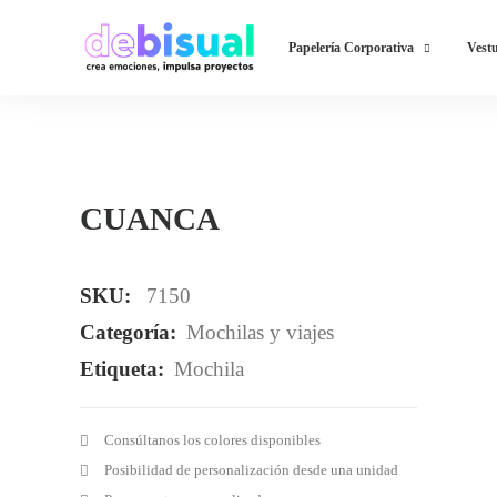
Papelería Corporativa
Vestu
CUANCA
SKU:
7150
Categoría:
Mochilas y viajes
Etiqueta:
Mochila
Consúltanos los colores disponibles
Posibilidad de personalización desde una unidad