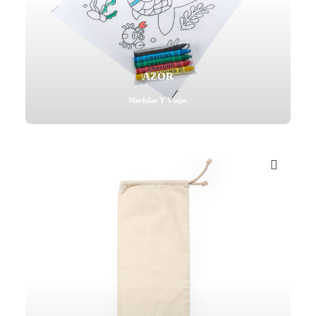
AZOR
Mochilas Y Viajes