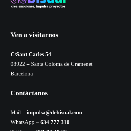
Ven a visitarnos
C/Sant Carles 54
08922 – Santa Coloma de Gramenet
Barcelona
Contáctanos
Mail –
impulsa@debisual.com
WhatsApp –
634 777 310