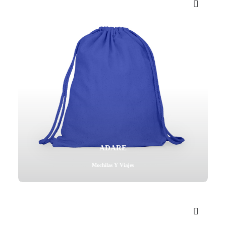
ADARE
Mochilas Y Viajes