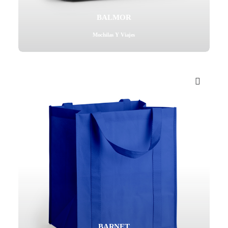
BALMOR
Mochilas Y Viajes
BARNET