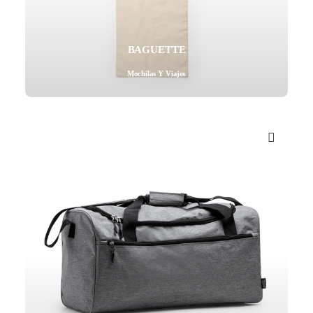
BAGUETTE
Mochilas Y Viajes