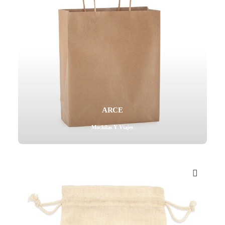
ARCE
Mochilas Y Viajes