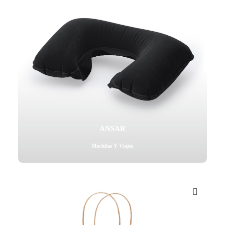
ANSAR
Mochilas Y Viajes