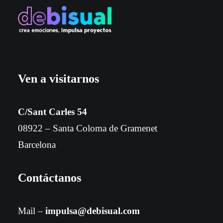
Ven a visitarnos
C/Sant Carles 54
08922 – Santa Coloma de Gramenet
Barcelona
Contáctanos
Mail –
impulsa@debisual.com