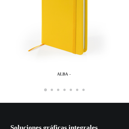
ALBA
Soluciones gráficas integrales