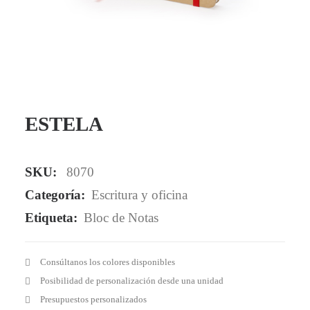
Mail - impulsa@debisual.com
Teléfono - 931 97 40 60
WhatsApp - 634 777 310
ESTELA
SKU:
8070
Categoría:
Escritura y oficina
Etiqueta:
Bloc de Notas
Consúltanos los colores disponibles
Posibilidad de personalización desde una unidad
Presupuestos personalizados