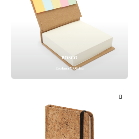
BOSCO
Escritura Y Oficina