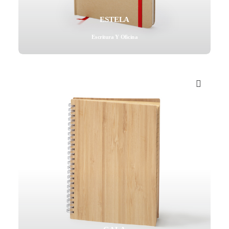
ESTELA
Escritura Y Oficina