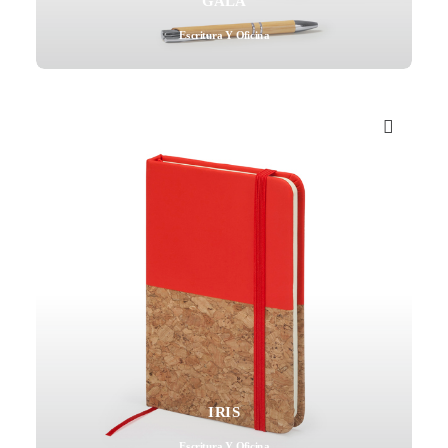
GALA
Escritura Y Oficina
IRIS
Escritura Y Oficina