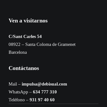
Ven a visitarnos
C/Sant Carles 54
08922 – Santa Coloma de Gramenet
Barcelona
Contáctanos
Mail –
impulsa@debisual.com
WhatsApp –
634 777 310
Teléfono –
931 97 40 60