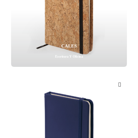
CALES
Escritura Y Oficina