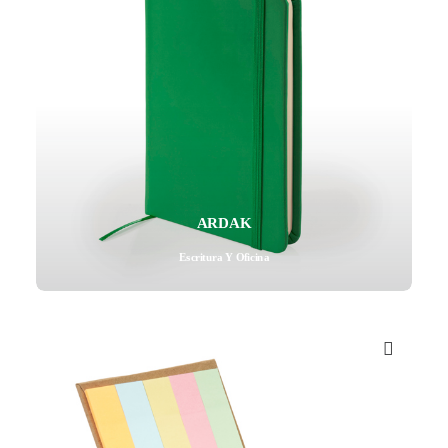
ARDAK
Escritura Y Oficina