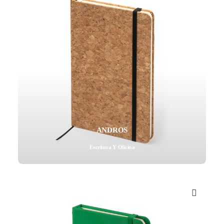
ANDROS
Escritura Y Oficina