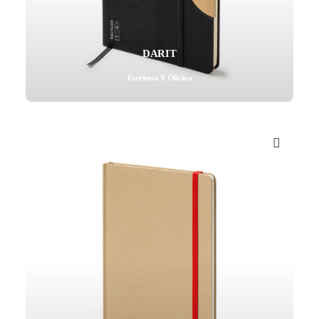
DARIT
Escritura Y Oficina