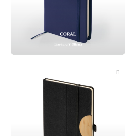
CORAL
Escritura Y Oficina