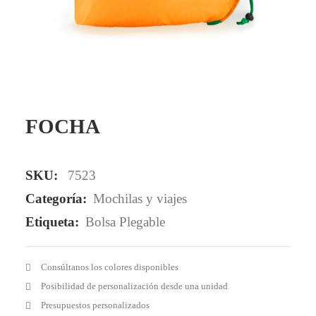
Mail - impulsa@debisual.com
Teléfono - 931 97 40 60
WhatsApp - 634 777 310
FOCHA
SKU:
7523
Categoría:
Mochilas y viajes
Etiqueta:
Bolsa Plegable
Consúltanos los colores disponibles
Posibilidad de personalización desde una unidad
Presupuestos personalizados