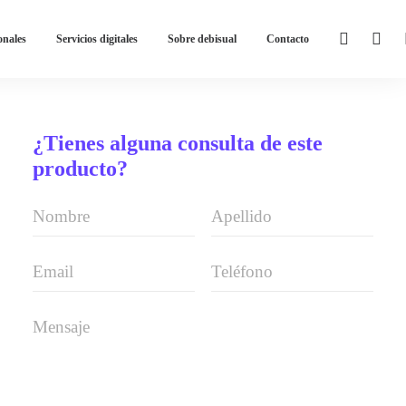
onales
Servicios digitales
Sobre debisual
Contacto
¿Tienes alguna consulta de este
producto?