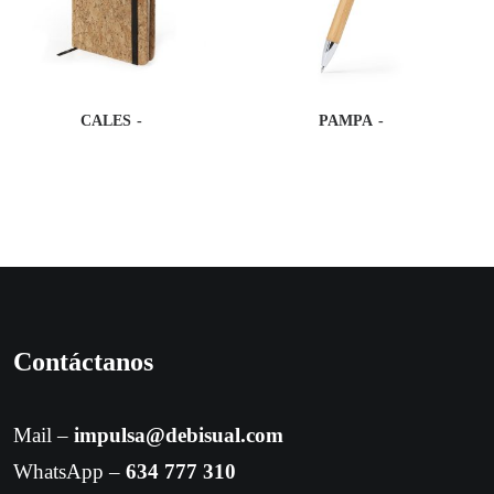
CALES
PAMPA
Contáctanos
Mail –
impulsa@debisual.com
WhatsApp –
634 777 310