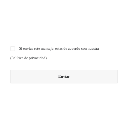
Si envias este mensaje, estas de acuerdo con nuestra
(
Política de privacidad
)