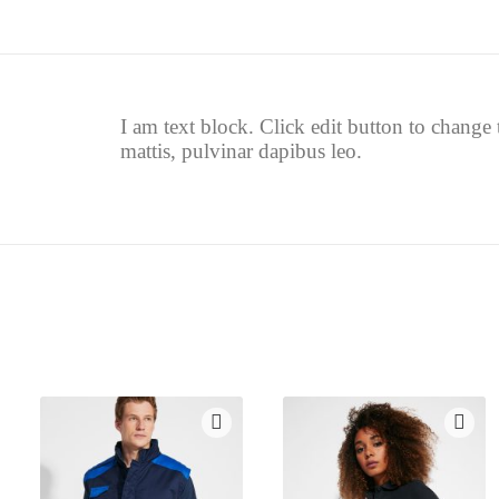
I am text block. Click edit button to change t
mattis, pulvinar dapibus leo.