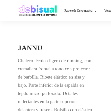
Papelería Corporativa
Vestu
JANNU
Chaleco técnico ligero de running, con
cremallera frontal a tono con protector
de barbilla. Ribete elástico en sisa y
bajo. Parte inferior de la espalda en
tejido micro perforado. Detalles
reflectantes en la parte superior,
delantera y trasera. Bolsillo con elástico