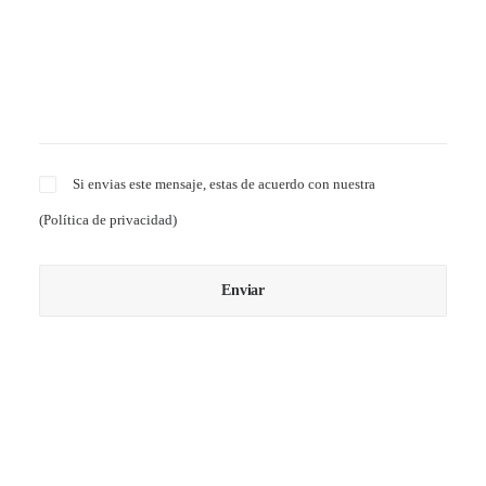
Si envias este mensaje, estas de acuerdo con nuestra
(
Política de privacidad
)