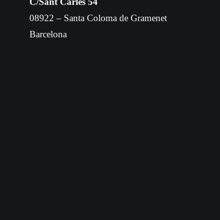
C/Sant Carles 54
08922 – Santa Coloma de Gramenet
Barcelona