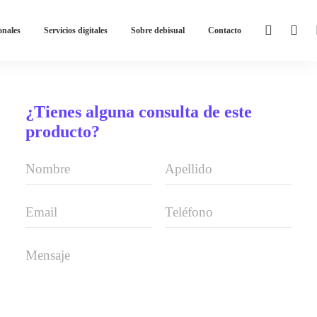
onales
Servicios digitales
Sobre debisual
Contacto
¿Tienes alguna consulta de este
producto?