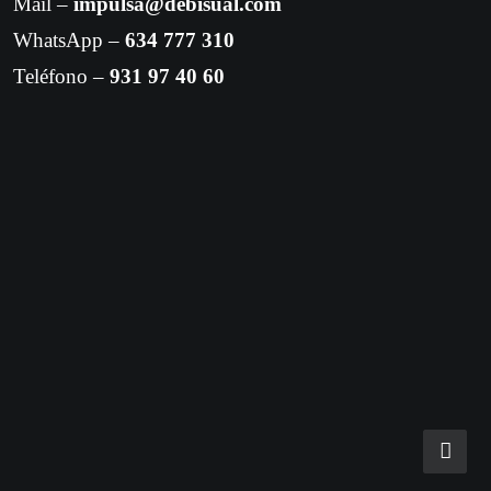
Mail –
impulsa@debisual.com
WhatsApp –
634 777 310
Teléfono –
931 97 40 60