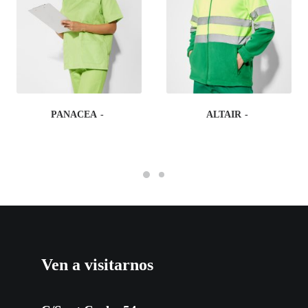
PANACEA
ALTAIR
Ven a visitarnos